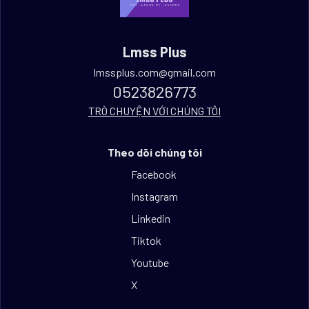
Lmss Plus
lmssplus.com@gmail.com
0523826773
TRÒ CHUYỆN VỚI CHÚNG TÔI
Theo dõi chúng tôi
Facebook
Instagram
Linkedin
Tiktok
Youtube
X