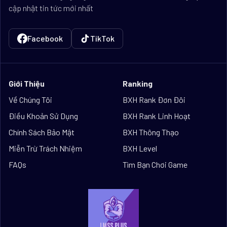
cập nhật tin tức mới nhất
Facebook
TikTok
Giới Thiệu
Ranking
Về Chúng Tôi
BXH Rank Đơn Đôi
Điều Khoản Sử Dụng
BXH Rank Linh Hoạt
Chính Sách Bảo Mật
BXH Thông Thạo
Miễn Trừ Trách Nhiệm
BXH Level
FAQs
Tìm Bạn Chơi Game