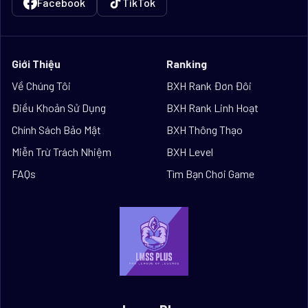
Facebook
TikTok
Giới Thiệu
Ranking
Về Chúng Tôi
BXH Rank Đơn Đôi
Điều Khoản Sử Dụng
BXH Rank Linh Hoạt
Chính Sách Bảo Mật
BXH Thông Thạo
Miễn Trừ Trách Nhiệm
BXH Level
FAQs
Tìm Bạn Chơi Game