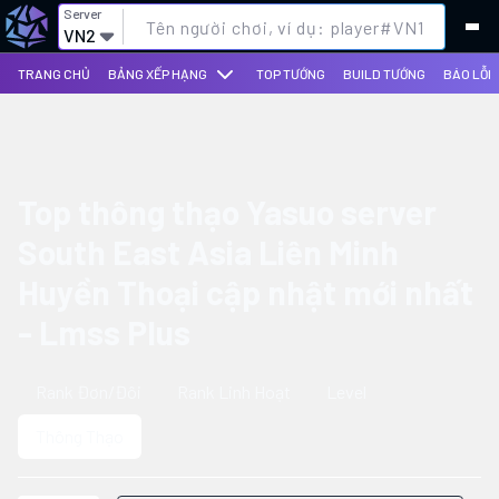
Server
VN2
TRANG CHỦ
BẢNG XẾP HẠNG
TOP TƯỚNG
BUILD TƯỚNG
BÁO LỖI
Top thông thạo Yasuo server
South East Asia Liên Minh
Huyền Thoại cập nhật mới nhất
- Lmss Plus
Rank Đơn/Đôi
Rank Linh Hoạt
Level
Thông Thạo