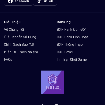
Facebook
TikTok
Giới Thiệu
Ranking
Về Chúng Tôi
BXH Rank Đơn Đôi
Điều Khoản Sử Dụng
BXH Rank Linh Hoạt
Chính Sách Bảo Mật
BXH Thông Thạo
Miễn Trừ Trách Nhiệm
BXH Level
FAQs
Tìm Bạn Chơi Game