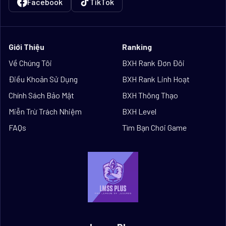
Facebook
TikTok
Giới Thiệu
Ranking
Về Chúng Tôi
BXH Rank Đơn Đôi
Điều Khoản Sử Dụng
BXH Rank Linh Hoạt
Chính Sách Bảo Mật
BXH Thông Thạo
Miễn Trừ Trách Nhiệm
BXH Level
FAQs
Tìm Bạn Chơi Game