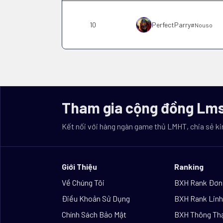
10
PerfectParry
#
Nouso
Tham gia cộng đồng Lms
Kết nối với hàng ngàn game thủ LMHT, chia sẻ ki
Giới Thiệu
Ranking
Về Chúng Tôi
BXH Rank Đơn
Điều Khoản Sử Dụng
BXH Rank Linh
Chính Sách Bảo Mật
BXH Thông Th