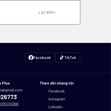
LỤC BẢO I
Facebook
TikTok
 Plus
Theo dõi chúng tôi
om@gmail.com
Facebook
826773
Instagram
VỚI CHÚNG
Linkedin