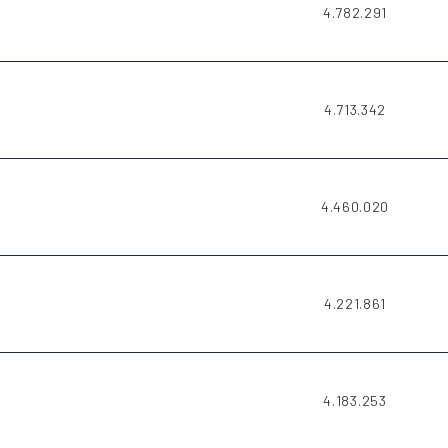
4.782.291
4.713.342
4.460.020
4.221.861
4.183.253