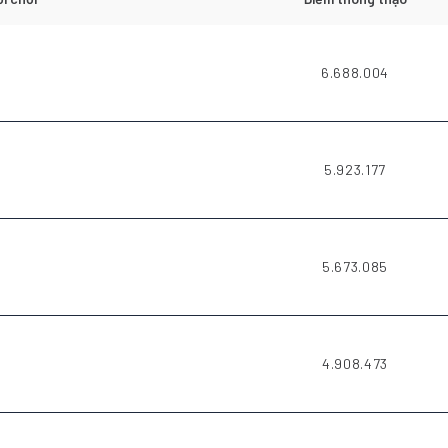
6.688.004
5.923.177
5.673.085
4.908.473