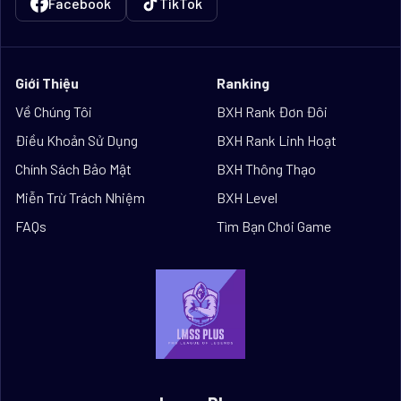
Facebook
TikTok
Giới Thiệu
Ranking
Về Chúng Tôi
BXH Rank Đơn Đôi
Điều Khoản Sử Dụng
BXH Rank Linh Hoạt
Chính Sách Bảo Mật
BXH Thông Thạo
Miễn Trừ Trách Nhiệm
BXH Level
FAQs
Tìm Bạn Chơi Game