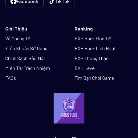
Facebook
TikTok
Giới Thiệu
Ranking
Về Chúng Tôi
BXH Rank Đơn Đôi
Điều Khoản Sử Dụng
BXH Rank Linh Hoạt
Chính Sách Bảo Mật
BXH Thông Thạo
Miễn Trừ Trách Nhiệm
BXH Level
FAQs
Tìm Bạn Chơi Game