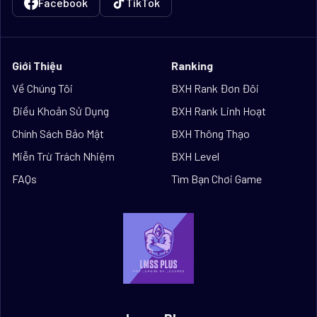
Facebook
TikTok
Giới Thiệu
Ranking
Về Chúng Tôi
BXH Rank Đơn Đôi
Điều Khoản Sử Dụng
BXH Rank Linh Hoạt
Chính Sách Bảo Mật
BXH Thông Thạo
Miễn Trừ Trách Nhiệm
BXH Level
FAQs
Tìm Bạn Chơi Game