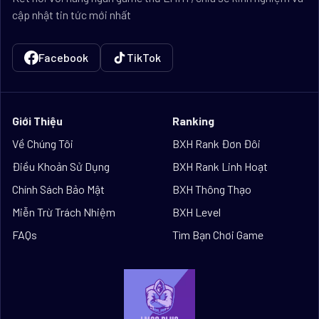
cập nhật tin tức mới nhất
Facebook
TikTok
Giới Thiệu
Ranking
Về Chúng Tôi
BXH Rank Đơn Đôi
Điều Khoản Sử Dụng
BXH Rank Linh Hoạt
Chính Sách Bảo Mật
BXH Thông Thạo
Miễn Trừ Trách Nhiệm
BXH Level
FAQs
Tìm Bạn Chơi Game