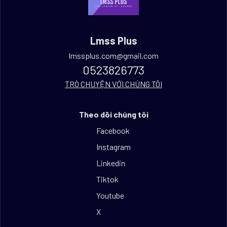
Lmss Plus
lmssplus.com@gmail.com
0523826773
TRÒ CHUYỆN VỚI CHÚNG TÔI
Theo dõi chúng tôi
Facebook
Instagram
Linkedin
Tiktok
Youtube
X