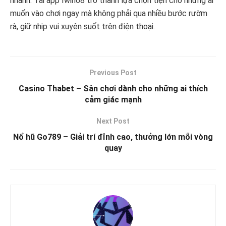
nhanh. Tải app Iwin68 trở thành lựa chọn tiện cho những ai
muốn vào chơi ngay mà không phải qua nhiều bước rườm
rà, giữ nhịp vui xuyên suốt trên điện thoại.
Previous Post
Casino Thabet – Sân chơi dành cho những ai thích
cảm giác mạnh
Next Post
Nổ hũ Go789 – Giải trí đỉnh cao, thưởng lớn mỗi vòng
quay