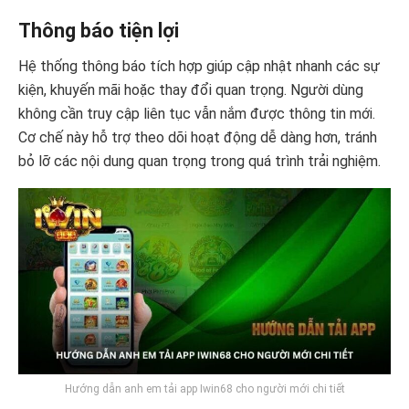
Thông báo tiện lợi
Hệ thống thông báo tích hợp giúp cập nhật nhanh các sự
kiện, khuyến mãi hoặc thay đổi quan trọng. Người dùng
không cần truy cập liên tục vẫn nắm được thông tin mới.
Cơ chế này hỗ trợ theo dõi hoạt động dễ dàng hơn, tránh
bỏ lỡ các nội dung quan trọng trong quá trình trải nghiệm.
Hướng dẫn anh em tải app Iwin68 cho người mới chi tiết