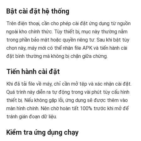
Bật cài đặt hệ thống
Trên điện thoại, cần cho phép cài đặt ứng dụng từ nguồn
ngoài kho chính thức. Tùy thiết bị, mục này thường nằm
trong phần bảo mật hoặc quyền riêng tư. Sau khi bật tùy
chọn này, máy mới có thể nhận file APK và tiến hành cài
đặt bình thường mà không bị chặn giữa chừng.
Tiến hành cài đặt
Khi đã tải file về máy, chỉ cần mở tệp và xác nhận cài đặt.
Quá trình này diễn ra tự động trong vài phút tùy cấu hình
thiết bị. Nếu không gặp lỗi, ứng dụng sẽ được thêm vào
màn hình chính. Nên chờ hoàn tất 100% trước khi mở để
tránh gián đoạn dữ liệu.
Kiểm tra ứng dụng chạy