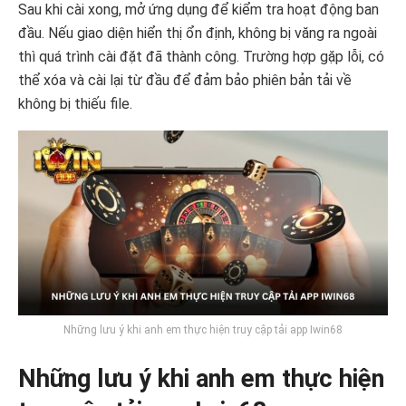
Sau khi cài xong, mở ứng dụng để kiểm tra hoạt động ban
đầu. Nếu giao diện hiển thị ổn định, không bị văng ra ngoài
thì quá trình cài đặt đã thành công. Trường hợp gặp lỗi, có
thể xóa và cài lại từ đầu để đảm bảo phiên bản tải về
không bị thiếu file.
Những lưu ý khi anh em thực hiện truy cập tải app Iwin68
Những lưu ý khi anh em thực hiện