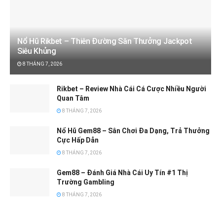
Nổ Hũ Rikbet – Thiên Đường Săn Thưởng Jackpot
Siêu Khủng
8 THÁNG 7, 2026
Rikbet – Review Nhà Cái Cá Cược Nhiều Người
Quan Tâm
8 THÁNG 7, 2026
Nổ Hũ Gem88 – Sân Chơi Đa Dạng, Trả Thưởng
Cực Hấp Dẫn
8 THÁNG 7, 2026
Gem88 – Đánh Giá Nhà Cái Uy Tín #1 Thị
Trường Gambling
8 THÁNG 7, 2026