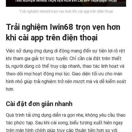
Trải nghiệm Iwin68 trọn vẹn hơn khi cài app trên điện thoại
Trải nghiệm Iwin68 trọn vẹn hơn
khi cài app trên điện thoại
Việc sử dụng ứng dụng di động mang đến sự tiện lợi rõ rệt
khi tham gia giải trí trực tuyến. Chỉ cần cài đặt trên thiết
bị, người dùng có thể truy cập nhanh, thao tác linh hoạt và
theo dõi mọi hoạt động mọi lúc. Giao diện tối ưu cho màn
hình nhỏ giúp trải nghiệm trở nên mượt mà và dễ kiểm soát
hơn.
Cài đặt đơn giản nhanh
Quá trình tải ứng dụng diễn ra gọn nhẹ, không yêu cầu thao
tác phức tạp. Sau khi cài xong, biểu tượng xuất hiện ngay
trên màn hình chính giúp truy cập thuận tiện hơn so với